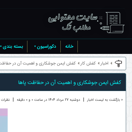
خانه
دکوراسیون
بسته بندی
اخبار
کفش کار
کفش ایمن جوشکاری و اهمیت آن در حفاظت پ
کفش ایمن جوشکاری و اهمیت آن در حفاظت پاها
|
|
« بازگشت به لیست اخبار
دوشنبه 27 مرداد 1404 در ساعت 0 و 0 دقیقه
نظرات کا