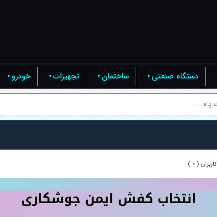
دستگاه صنعتی
ساختمان
تجهیزات
خودرو
اه ...
ربران ( 0 )