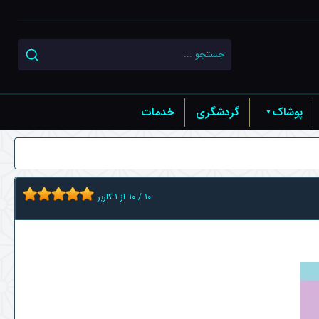
پوشاک
گردشگری
خدمات
10
/
10
از
1
کاربر