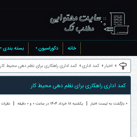
خانه
دکوراسیون
بسته بندی
اخبار
کمد اداری
کمد اداری راهکاری برای نظم دهی محیط کار
کمد اداری راهکاری برای نظم دهی محیط کار
|
|
« بازگشت به لیست اخبار
یکشنبه 18 خرداد 1404 در ساعت 0 و 0 دقیقه
نظرات کا