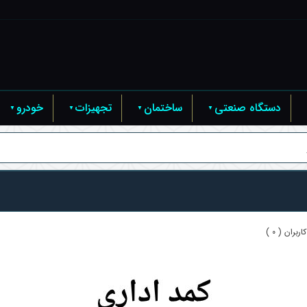
دستگاه صنعتی
ساختمان
تجهیزات
خودرو
ربران ( 0 )