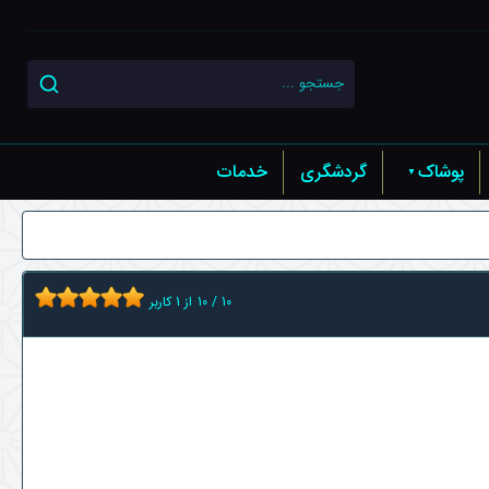
پوشاک
گردشگری
خدمات
10
/
10
از
1
کاربر