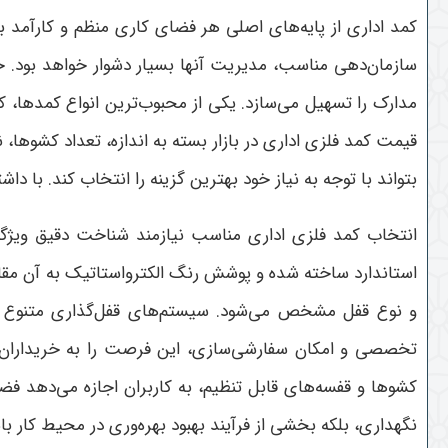
کمد اداری از پایه‌های اصلی هر فضای کاری منظم و کارآمد ب
سازمان‌دهی مناسب، مدیریت آنها بسیار دشوار خواهد بود. خ
مدارک را تسهیل می‌سازد. یکی از محبوب‌ترین انواع کمدها، کم
قیمت کمد فلزی اداری در بازار بسته به اندازه، تعداد کشوها،
بتواند با توجه به نیاز خود بهترین گزینه را انتخاب کند. با
انتخاب کمد فلزی اداری مناسب نیازمند شناخت دقیق ویژگ
استاندارد ساخته شده و پوشش رنگ الکترواستاتیک به آن مقا
و نوع قفل مشخص می‌شود. سیستم‌های قفل‌گذاری متنوع شام
تخصصی و امکان سفارشی‌سازی، این فرصت را به خریداران م
کشوها و قفسه‌های قابل تنظیم، به کاربران اجازه می‌دهد فض
نگهداری، بلکه بخشی از فرآیند بهبود بهره‌وری در محیط کار ب