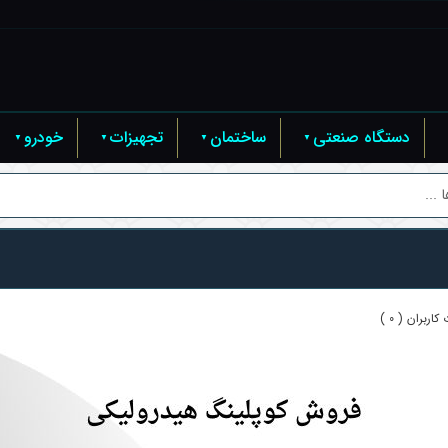
دستگاه صنعتی
ساختمان
تجهیزات
خودرو
...
اربران ( 0 )