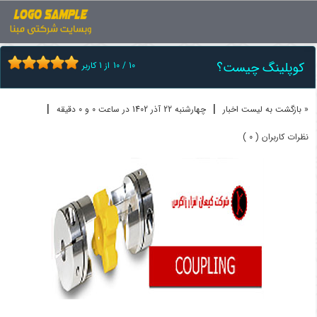
اخبار
کوپلینگ
کوپلینگ چیست؟
کوپلینگ چیست؟
10
/
10
از
1
کاربر
|
|
« بازگشت به لیست اخبار
چهارشنبه 22 آذر 1402 در ساعت 0 و 0 دقیقه
نظرات کاربران ( 0 )