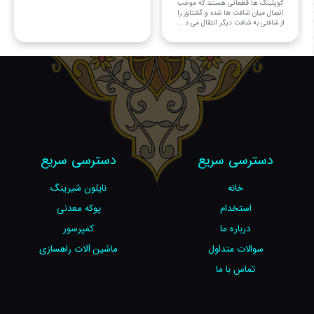
کوپلینگ ها قطعاتی هستند که موجب
اتصال میان شافت ها شده و گشتاور را
از شافتی به شافت دیگر انتقال می د ...
دسترسی سریع
دسترسی سریع
خانه
نایلون شیرینگ
استخدام
پوکه معدنی
درباره ما
کمپرسور
سوالات متداول
ماشین آلات راهسازی
تماس با ما