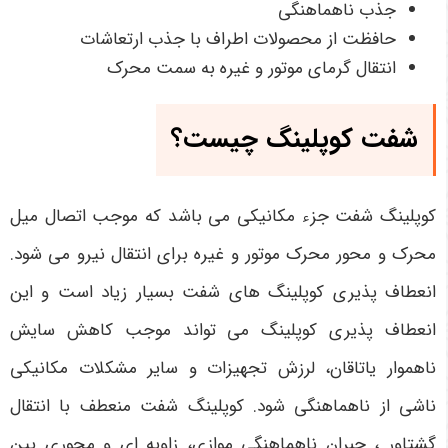
جذب ناهماهنگی
حافظت از محصولات اطراف با جذب ارتعاشات
انتقال گرمای موتور و غیره به سمت محرک
شفت کوپلینگ چیست؟
کوپلینگ شفت جزء مکانیکی می باشد که موجب اتصال میل
محرک و محور محرک موتور و غیره برای انتقال نیرو می شود.
انعطاف پذیری کوپلینگ ‌های شفت بسیار زیاد است و این
انعطاف پذیری کوپلینگ می تواند موجب کاهش سایش
ناهموار یاتاقان، لرزش تجهیزات و سایر مشکلات مکانیکی
ناشی از ناهماهنگی شود. کوپلینگ‌ شفت منعطف با انتقال
گشتاور ، جبران ناهماهنگی موازی، زاویه‌ ای و محوری بین