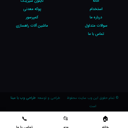
خانه
نایلون شیرینگ
استخدام
پوکه معدنی
درباره ما
کمپرسور
سوالات متداول
ماشین آلات راهسازی
تماس با ما
© تمام حقوق این وب سایت محفوظ
طراحی و توسعه:
طراحی وب با مبنا
است
خانه
منو
تماس با ما