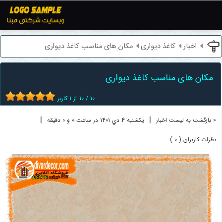
اخبار
کاغذ دیواری
مکان های مناسب کاغذ دیواری
مکان های مناسب کاغذ دیواری
10
/
10
از
1
کاربر
|
|
« بازگشت به لیست اخبار
یکشنبه 4 دي 1401 در ساعت 0 و 0 دقیقه
نظرات کاربران ( 0 )